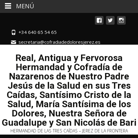
MENÚ
+34 640 65 54 65
secretaria@cofradiadedoloresjerez.es
Real, Antigua y Fervorosa
Hermandad y Cofradía de
Nazarenos de Nuestro Padre
Jesús de la Salud en sus Tres
Caídas, Santísimo Cristo de la
Salud, María Santísima de los
Dolores, Nuestra Señora de
Guadalupe y San Nicolás de Bari
HERMANDAD DE LAS TRES CAÍDAS – JEREZ DE LA FRONTERA