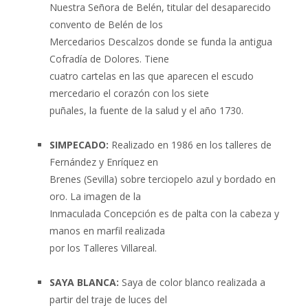
Nuestra Señora de Belén, titular del desaparecido
convento de Belén de los
Mercedarios Descalzos donde se funda la antigua
Cofradía de Dolores. Tiene
cuatro cartelas en las que aparecen el escudo
mercedario el corazón con los siete
puñales, la fuente de la salud y el año 1730.
SIMPECADO:
Realizado en 1986 en los talleres de
Fernández y Enríquez en
Brenes (Sevilla) sobre terciopelo azul y bordado en
oro. La imagen de la
Inmaculada Concepción es de palta con la cabeza y
manos en marfil realizada
por los Talleres Villareal.
SAYA BLANCA:
Saya de color blanco realizada a
partir del traje de luces del