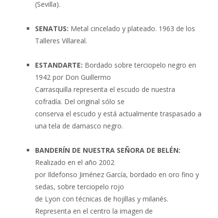
(Sevilla).
SENATUS:
Metal cincelado y plateado. 1963 de los
Talleres Villareal.
ESTANDARTE:
Bordado sobre terciopelo negro en
1942 por Don Guillermo
Carrasquilla representa el escudo de nuestra
cofradía. Del original sólo se
conserva el escudo y está actualmente traspasado a
una tela de damasco negro.
BANDERÍN DE NUESTRA SEÑORA DE BELÉN:
Realizado en el año 2002
por Ildefonso Jiménez García, bordado en oro fino y
sedas, sobre terciopelo rojo
de Lyon con técnicas de hojillas y milanés.
Representa en el centro la imagen de