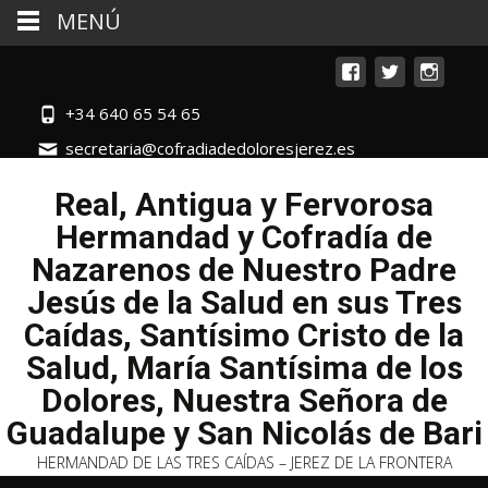
MENÚ
+34 640 65 54 65
secretaria@cofradiadedoloresjerez.es
Real, Antigua y Fervorosa
Hermandad y Cofradía de
Nazarenos de Nuestro Padre
Jesús de la Salud en sus Tres
Caídas, Santísimo Cristo de la
Salud, María Santísima de los
Dolores, Nuestra Señora de
Guadalupe y San Nicolás de Bari
HERMANDAD DE LAS TRES CAÍDAS – JEREZ DE LA FRONTERA