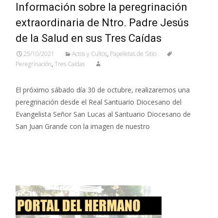
Información sobre la peregrinación
extraordinaria de Ntro. Padre Jesús
de la Salud en sus Tres Caídas
25/10/2021
Actos y Cultos
,
Papeletas de Sitio
Peregrinación
,
Tres Caídas
El próximo sábado día 30 de octubre, realizaremos una
peregrinación desde el Real Santuario Diocesano del
Evangelista Señor San Lucas al Santuario Diocesano de
San Juan Grande con la imagen de nuestro
Leer más…