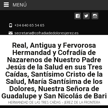
MENÚ
+34 640 65 54 65
secretaria@cofradiadedoloresjerez.es
Real, Antigua y Fervorosa
Hermandad y Cofradía de
Nazarenos de Nuestro Padre
Jesús de la Salud en sus Tres
Caídas, Santísimo Cristo de la
Salud, María Santísima de los
Dolores, Nuestra Señora de
Guadalupe y San Nicolás de Bari
HERMANDAD DE LAS TRES CAÍDAS – JEREZ DE LA FRONTERA