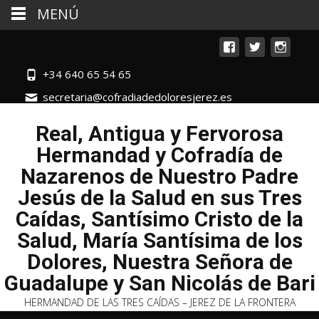
MENÚ
+34 640 65 54 65
secretaria@cofradiadedoloresjerez.es
Real, Antigua y Fervorosa
Hermandad y Cofradía de
Nazarenos de Nuestro Padre
Jesús de la Salud en sus Tres
Caídas, Santísimo Cristo de la
Salud, María Santísima de los
Dolores, Nuestra Señora de
Guadalupe y San Nicolás de Bari
HERMANDAD DE LAS TRES CAÍDAS – JEREZ DE LA FRONTERA