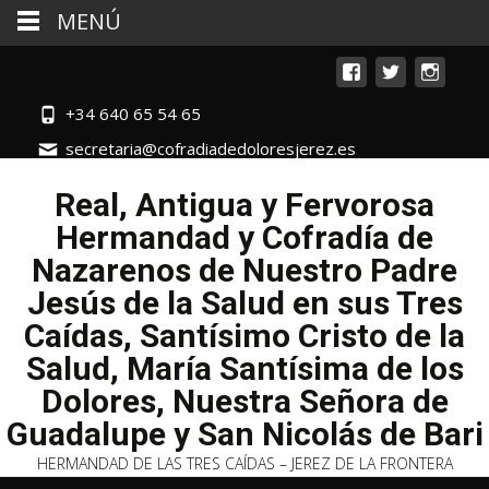
MENÚ
+34 640 65 54 65
secretaria@cofradiadedoloresjerez.es
Real, Antigua y Fervorosa
Hermandad y Cofradía de
Nazarenos de Nuestro Padre
Jesús de la Salud en sus Tres
Caídas, Santísimo Cristo de la
Salud, María Santísima de los
Dolores, Nuestra Señora de
Guadalupe y San Nicolás de Bari
HERMANDAD DE LAS TRES CAÍDAS – JEREZ DE LA FRONTERA