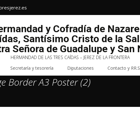
oresjerez.es
Hermandad y Cofradía de Nazar
ídas, Santísimo Cristo de la Sa
tra Señora de Guadalupe y San N
HERMANDAD DE LAS TRES CAÍDAS – JEREZ DE LA FRONTERA
Secretaría y tesorería
Diputaciones
Contacto y RR.S
e Border A3 Poster (2)