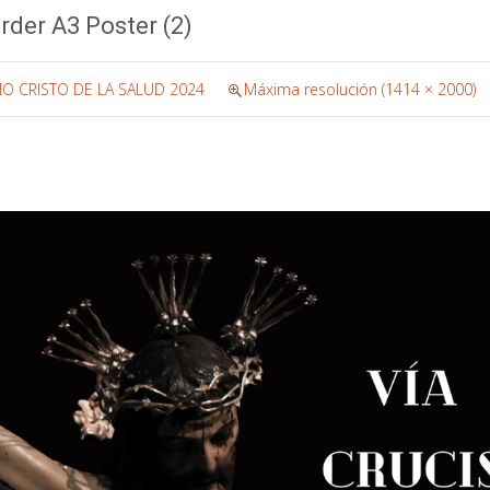
rder A3 Poster (2)
MO CRISTO DE LA SALUD 2024
Máxima resolución (1414 × 2000)