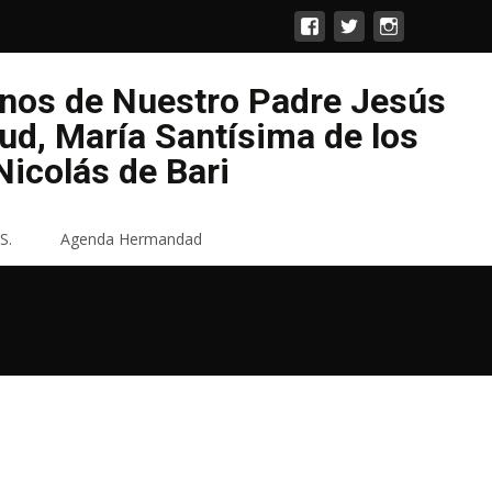
enos de Nuestro Padre Jesús
lud, María Santísima de los
icolás de Bari
S.
Agenda Hermandad