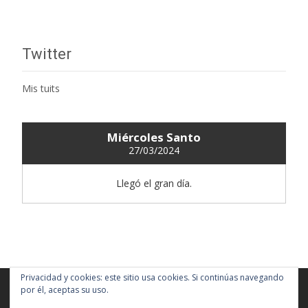
Twitter
Mis tuits
Miércoles Santo
27/03/2024
Llegó el gran día.
Privacidad y cookies: este sitio usa cookies. Si continúas navegando
por él, aceptas su uso.
Copyright © Real, Antigua y Fervorosa Hermandad y Cofradía de