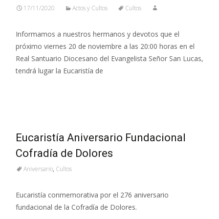
17/11/2020
Actos y Cultos
Cultos
Informamos a nuestros hermanos y devotos que el
próximo viernes 20 de noviembre a las 20:00 horas en el
Real Santuario Diocesano del Evangelista Señor San Lucas,
tendrá lugar la Eucaristía de
Leer más…
Eucaristía Aniversario Fundacional
Cofradía de Dolores
Aniversario
,
Cultos
Eucaristía conmemorativa por el 276 aniversario
fundacional de la Cofradía de Dolores.