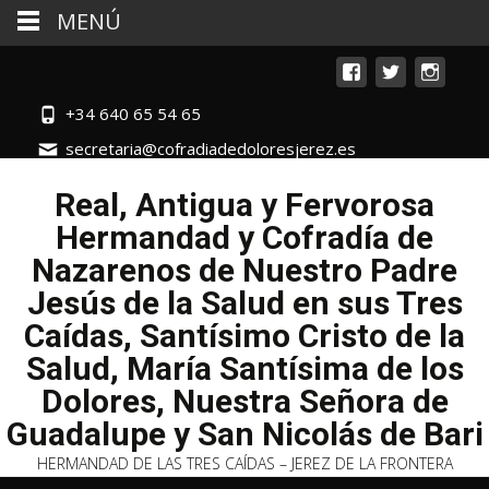
MENÚ
+34 640 65 54 65
secretaria@cofradiadedoloresjerez.es
Real, Antigua y Fervorosa
Hermandad y Cofradía de
Nazarenos de Nuestro Padre
Jesús de la Salud en sus Tres
Caídas, Santísimo Cristo de la
Salud, María Santísima de los
Dolores, Nuestra Señora de
Guadalupe y San Nicolás de Bari
HERMANDAD DE LAS TRES CAÍDAS – JEREZ DE LA FRONTERA