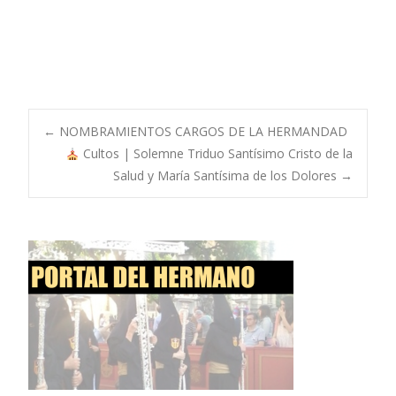
Navegación
←
NOMBRAMIENTOS CARGOS DE LA HERMANDAD
Cultos | Solemne Triduo Santísimo Cristo de la
Salud y María Santísima de los Dolores
→
de
entradas