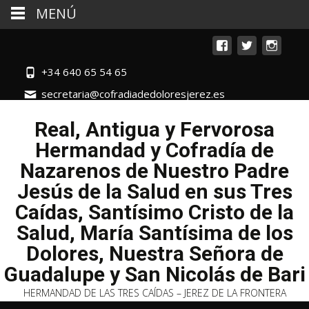
MENÚ
+34 640 65 54 65
secretaria@cofradiadedoloresjerez.es
Real, Antigua y Fervorosa
Hermandad y Cofradía de
Nazarenos de Nuestro Padre
Jesús de la Salud en sus Tres
Caídas, Santísimo Cristo de la
Salud, María Santísima de los
Dolores, Nuestra Señora de
Guadalupe y San Nicolás de Bari
HERMANDAD DE LAS TRES CAÍDAS – JEREZ DE LA FRONTERA