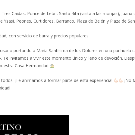
 Tres Caídas, Ponce de León, Santa Rita (visita a las monjas), Juana 
 de Ysasi, Peones, Curtidores, Barranco, Plaza de Belén y Plaza de San
ad, con servicio de barra y precios populares.
osario portando a María Santísima de los Dolores en una parihuela c
 Te invitamos a vivir este momento único y lleno de devoción. Desp
n nuestra Casa Hermandad
de todos. ¡Te animamos a formar parte de esta experiencia!
¡No fa
idad!