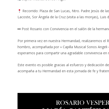
Recorrido: Plaza de San Lucas, Ntro. Padre Jesús de las
Lacoste, Sor Ángela de la Cruz (visita a las monjas), Luis
⏭ Post Rosario con Convivencia en el salón de la hermand
Por primera vez en nuestra Hermandad, realizaremos el R
hombro, acompañada por » Capilla Musical Sonos Angeli «.
esperamos para compartir una agradable convivencia e
Este evento es posible gracias al esfuerzo y dedicación 
acompaña a tu Hermandad en esta jornada de fe y fratern