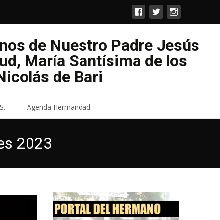
enos de Nuestro Padre Jesús
lud, María Santísima de los
icolás de Bari
S.
Agenda Hermandad
res 2023