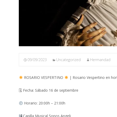
09/09/2023
Uncategorized
Hermandad
ROSARIO VESPERTINO
| Rosario Vespertino en hon
🗓 Fecha: Sábado 16 de septiembre
Horario: 20:00h – 21:00h
Capilla Musical Sonos Angeli