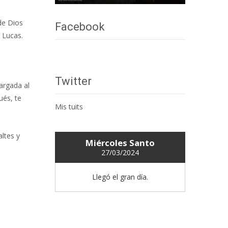
de Dios
Facebook
 Lucas.
Twitter
argada al
ués, te
Mis tuits
ltes y
Miércoles Santo
27/03/2024
Llegó el gran día.