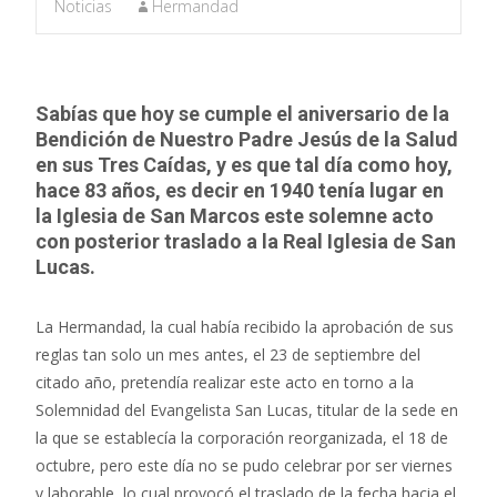
Noticias
Hermandad
Sabías que hoy se cumple el aniversario de la
Bendición de Nuestro Padre Jesús de la Salud
en sus Tres Caídas, y es que tal día como hoy,
hace 83 años, es decir en 1940 tenía lugar en
la Iglesia de San Marcos este solemne acto
con posterior traslado a la Real Iglesia de San
Lucas.
La Hermandad, la cual había recibido la aprobación de sus
reglas tan solo un mes antes, el 23 de septiembre del
citado año, pretendía realizar este acto en torno a la
Solemnidad del Evangelista San Lucas, titular de la sede en
la que se establecía la corporación reorganizada, el 18 de
octubre, pero este día no se pudo celebrar por ser viernes
y laborable, lo cual provocó el traslado de la fecha hacia el