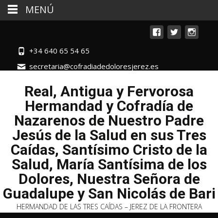
MENÚ
+34 640 65 54 65
secretaria@cofradiadedoloresjerez.es
Real, Antigua y Fervorosa
Hermandad y Cofradía de
Nazarenos de Nuestro Padre
Jesús de la Salud en sus Tres
Caídas, Santísimo Cristo de la
Salud, María Santísima de los
Dolores, Nuestra Señora de
Guadalupe y San Nicolás de Bari
HERMANDAD DE LAS TRES CAÍDAS – JEREZ DE LA FRONTERA