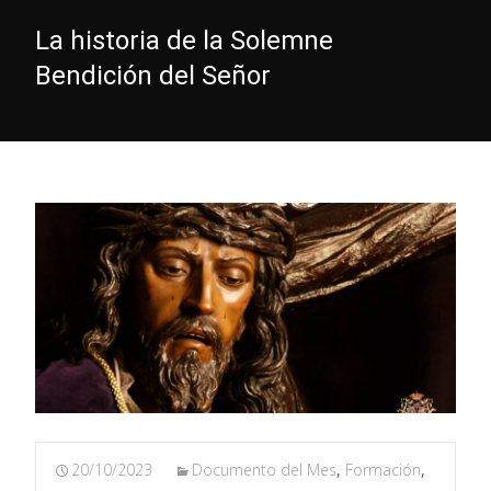
La historia de la Solemne
Bendición del Señor
20/10/2023
Documento del Mes
,
Formación
,