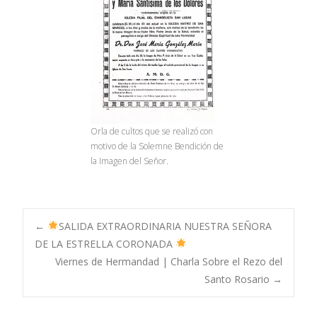
Orla de cultos que se realizó con
motivo de la Solemne Bendición de
la Imagen del Señor.
Navegación
←
SALIDA EXTRAORDINARIA NUESTRA SEÑORA
DE LA ESTRELLA CORONADA
Viernes de Hermandad | Charla Sobre el Rezo del
de
Santo Rosario
→