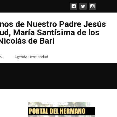
enos de Nuestro Padre Jesús
lud, María Santísima de los
icolás de Bari
S.
Agenda Hermandad