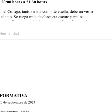
Hermandad