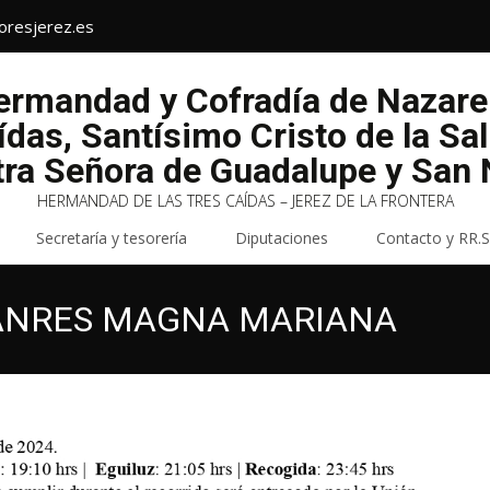
oresjerez.es
Hermandad y Cofradía de Nazar
ídas, Santísimo Cristo de la Sa
tra Señora de Guadalupe y San N
HERMANDAD DE LAS TRES CAÍDAS – JEREZ DE LA FRONTERA
Secretaría y tesorería
Diputaciones
Contacto y RR.S
ANRES MAGNA MARIANA