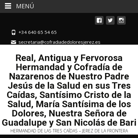
MENÚ
+34 640 65 54 65
secretaria@cofradiadedoloresjerez.es
Real, Antigua y Fervorosa
Hermandad y Cofradía de
Nazarenos de Nuestro Padre
Jesús de la Salud en sus Tres
Caídas, Santísimo Cristo de la
Salud, María Santísima de los
Dolores, Nuestra Señora de
Guadalupe y San Nicolás de Bari
HERMANDAD DE LAS TRES CAÍDAS – JEREZ DE LA FRONTERA