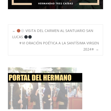
Navegación
←
VISITA DEL CARMEN AL SANTUARIO SAN
LUCAS
⚜VI ORACIÓN POÉTICA A LA SANTÍSIMA VIRGEN
de
2024⚜
→
entradas