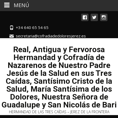
MENÚ
+34 640 65 54 65
secretaria@cofradiadedoloresjerez.es
Real, Antigua y Fervorosa
Hermandad y Cofradía de
Nazarenos de Nuestro Padre
Jesús de la Salud en sus Tres
Caídas, Santísimo Cristo de la
Salud, María Santísima de los
Dolores, Nuestra Señora de
Guadalupe y San Nicolás de Bari
HERMANDAD DE LAS TRES CAÍDAS – JEREZ DE LA FRONTERA