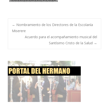
Navegación
←
Nombramiento de los Directores de la Escolanía
Miserere
Acuerdo para el acompañamiento musical del
de
Santísimo Cristo de la Salud
→
entradas