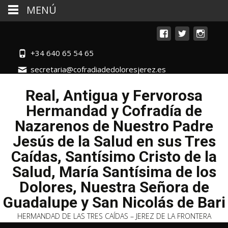
MENÚ
+34 640 65 54 65
secretaria@cofradiadedoloresjerez.es
Real, Antigua y Fervorosa
Hermandad y Cofradía de
Nazarenos de Nuestro Padre
Jesús de la Salud en sus Tres
Caídas, Santísimo Cristo de la
Salud, María Santísima de los
Dolores, Nuestra Señora de
Guadalupe y San Nicolás de Bari
HERMANDAD DE LAS TRES CAÍDAS – JEREZ DE LA FRONTERA