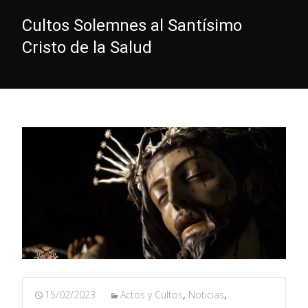
Cultos Solemnes al Santísimo
Cristo de la Salud
15/02/2023
Actos y Cultos
,
Noticias
,