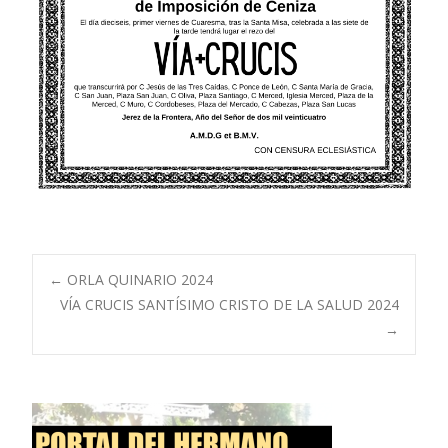
Navegación
←
ORLA QUINARIO 2024
VÍA CRUCIS SANTÍSIMO CRISTO DE LA SALUD 2024
→
de
entradas