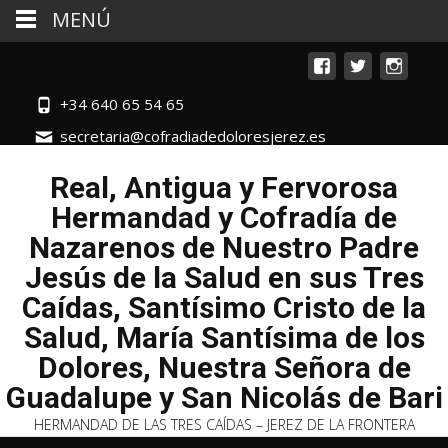
MENÚ
+34 640 65 54 65
secretaria@cofradiadedoloresjerez.es
Real, Antigua y Fervorosa
Hermandad y Cofradía de
Nazarenos de Nuestro Padre
Jesús de la Salud en sus Tres
Caídas, Santísimo Cristo de la
Salud, María Santísima de los
Dolores, Nuestra Señora de
Guadalupe y San Nicolás de Bari
HERMANDAD DE LAS TRES CAÍDAS – JEREZ DE LA FRONTERA