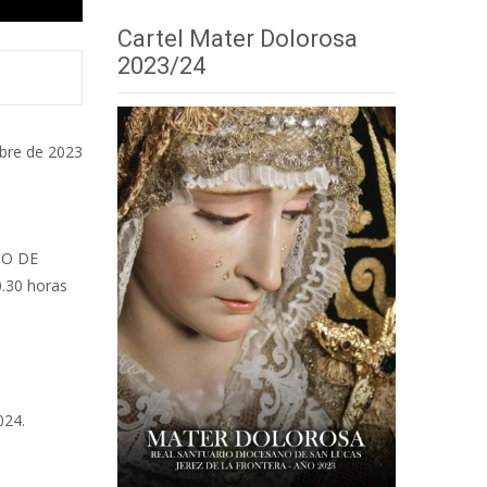
Cartel Mater Dolorosa
2023/24
mbre de 2023
IO DE
0.30 horas
024.