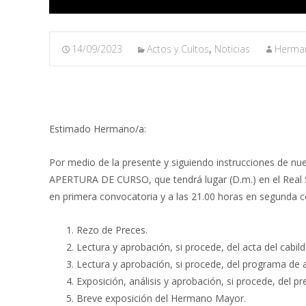
14/09/2023
Actos y Cultos
,
Noticias
Herma
Estimado Hermano/a:
Por medio de la presente y siguiendo instrucciones d
APERTURA DE CURSO, que tendrá lugar (D.m.) en el Real S
en primera convocatoria y a las 21.00 horas en segunda co
Rezo de Preces.
Lectura y aprobación, si procede, del acta del cabild
Lectura y aprobación, si procede, del programa de 
Exposición, análisis y aprobación, si procede, del 
Breve exposición del Hermano Mayor.