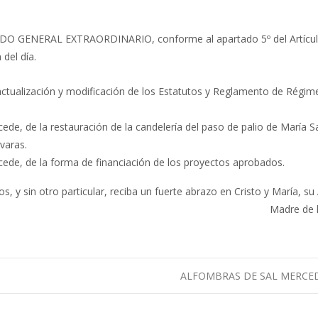
BILDO GENERAL EXTRAORDINARIO, conforme al apartado 5º del Artícul
del día.
a actualización y modificación de los Estatutos y Reglamento de Régim
cede, de la restauración de la candelería del paso de palio de María 
varas.
ocede, de la forma de financiación de los proyectos aprobados.
, y sin otro particular, reciba un fuerte abrazo en Cristo y María, s
Madre de 
ALFOMBRAS DE SAL MERCE