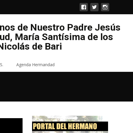
enos de Nuestro Padre Jesús
lud, María Santísima de los
icolás de Bari
S.
Agenda Hermandad