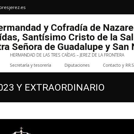
oresjerez.es
Hermandad y Cofradía de Nazar
ídas, Santísimo Cristo de la Sa
tra Señora de Guadalupe y San N
HERMANDAD DE LAS TRES CAÍDAS – JEREZ DE LA FRONTERA
Secretaría y tesorería
Diputaciones
Contacto y RR.S
2023 Y EXTRAORDINARIO