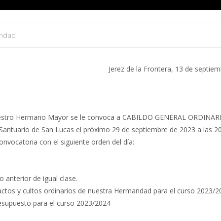
ndad
Jerez de la Frontera, 13 de septie
e nuestro Hermano Mayor se le convoca a CABILDO GENERAL ORDINAR
antuario de San Lucas el próximo 29 de septiembre de 2023 a las 2
nvocatoria con el siguiente orden del día:
o anterior de igual clase.
actos y cultos ordinarios de nuestra Hermandad para el curso 2023/2
presupuesto para el curso 2023/2024