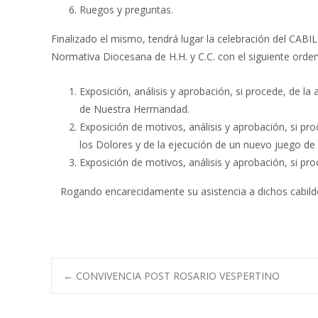
Ruegos y preguntas.
Finalizado el mismo, tendrá lugar la celebración del CA
Normativa Diocesana de H.H. y C.C. con el siguiente orden 
Exposición, análisis y aprobación, si procede, de l
de Nuestra Hermandad.
Exposición de motivos, análisis y aprobación, si pro
los Dolores y de la ejecución de un nuevo juego de 
Exposición de motivos, análisis y aprobación, si pr
Rogando encarecidamente su asistencia a dichos cabildos
Navegación
←
CONVIVENCIA POST ROSARIO VESPERTINO