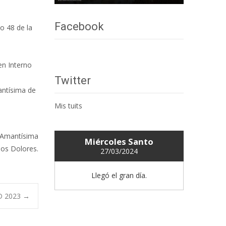
Facebook
o 48 de la
en Interno
Twitter
Santísima de
Mis tuits
u Amantísima
Miércoles Santo
los Dolores.
27/03/2024
Llegó el gran día.
D 2023
→