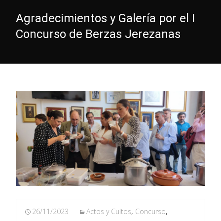
Agradecimientos y Galería por el I
Concurso de Berzas Jerezanas
26/11/2023
Actos y Cultos
,
Concurso
,