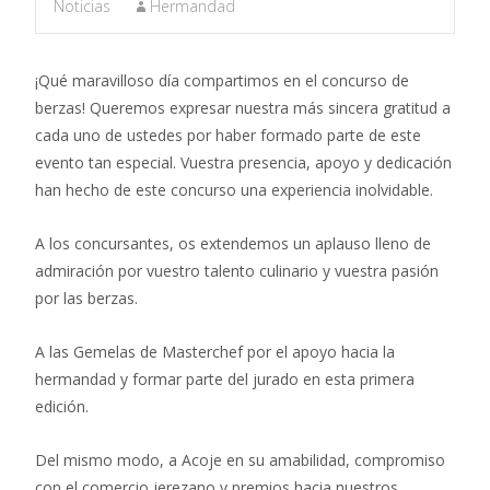
Noticias
Hermandad
¡Qué maravilloso día compartimos en el concurso de
berzas! Queremos expresar nuestra más sincera gratitud a
cada uno de ustedes por haber formado parte de este
evento tan especial. Vuestra presencia, apoyo y dedicación
han hecho de este concurso una experiencia inolvidable.
A los concursantes, os extendemos un aplauso lleno de
admiración por vuestro talento culinario y vuestra pasión
por las berzas.
A las Gemelas de Masterchef por el apoyo hacia la
hermandad y formar parte del jurado en esta primera
edición.
Del mismo modo, a Acoje en su amabilidad, compromiso
con el comercio jerezano y premios hacia nuestros