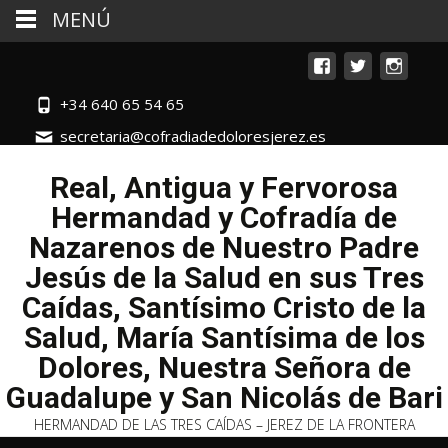
MENÚ
+34 640 65 54 65
secretaria@cofradiadedoloresjerez.es
Real, Antigua y Fervorosa
Hermandad y Cofradía de
Nazarenos de Nuestro Padre
Jesús de la Salud en sus Tres
Caídas, Santísimo Cristo de la
Salud, María Santísima de los
Dolores, Nuestra Señora de
Guadalupe y San Nicolás de Bari
HERMANDAD DE LAS TRES CAÍDAS – JEREZ DE LA FRONTERA