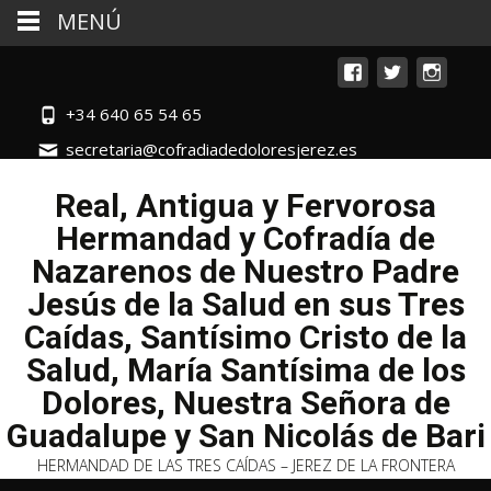
MENÚ
+34 640 65 54 65
secretaria@cofradiadedoloresjerez.es
Real, Antigua y Fervorosa
Hermandad y Cofradía de
Nazarenos de Nuestro Padre
Jesús de la Salud en sus Tres
Caídas, Santísimo Cristo de la
Salud, María Santísima de los
Dolores, Nuestra Señora de
Guadalupe y San Nicolás de Bari
HERMANDAD DE LAS TRES CAÍDAS – JEREZ DE LA FRONTERA