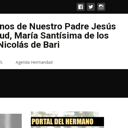
enos de Nuestro Padre Jesús
lud, María Santísima de los
icolás de Bari
S.
Agenda Hermandad