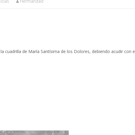
icias
Hermandad
a cuadrilla de María Santísima de los Dolores, debiendo acudir con e