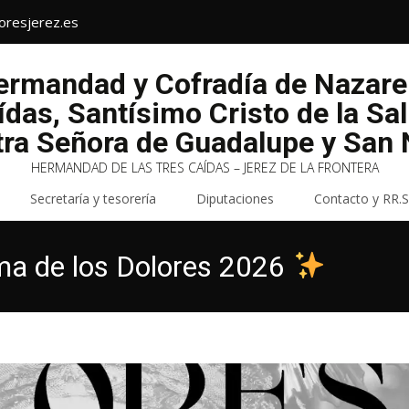
oresjerez.es
Hermandad y Cofradía de Nazar
ídas, Santísimo Cristo de la Sa
tra Señora de Guadalupe y San N
HERMANDAD DE LAS TRES CAÍDAS – JEREZ DE LA FRONTERA
Secretaría y tesorería
Diputaciones
Contacto y RR.S
ma de los Dolores 2026